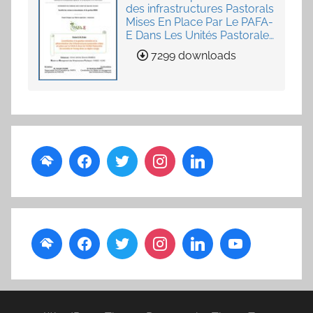
des infrastructures Pastorals
Mises En Place Par Le PAFA-
E Dans Les Unités Pastorales
de Loumby et Toung dans
7299 downloads
La Région Louga