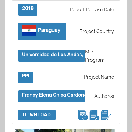
2018
Report Release Date
Paraguay
Project Country
MDP
Universidad de Los Andes, Colombia
Program
PPI
Project Name
Francy Elena Chica Cardona
Author(s)
DOWNLOAD