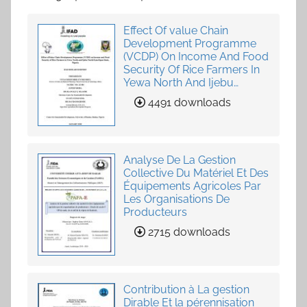
Effect Of value Chain
Development Programme
(VCDP) On Income And Food
Security Of Rice Farmers In
Yewa North And Ijebu
North-East, Ogun State,
4491 downloads
Nigeria
Analyse De La Gestion
Collective Du Matériel Et Des
Équipements Agricoles Par
Les Organisations De
Producteurs
2715 downloads
Contribution à La gestion
Dirable Et la pérennisation