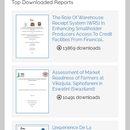
Top Downloaded Reports
The Role Of Warehouse
Receipt System (WRS) In
Enhancing Smallholder
Producers Access To Credit
Facilities From Financial
Institutions
13869 downloads
Assessment of Market
Readiness of Farmers at
Vikizijula, Siphofaneni in
Eswatini (Swaziland)
10491 downloads
L’expérience De La