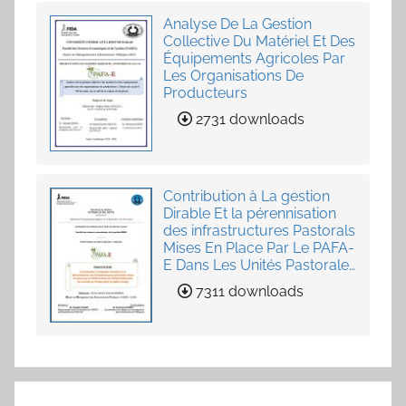
Analyse De La Gestion
Collective Du Matériel Et Des
Équipements Agricoles Par
Les Organisations De
Producteurs
2731 downloads
Contribution à La gestion
Dirable Et la pérennisation
des infrastructures Pastorals
Mises En Place Par Le PAFA-
E Dans Les Unités Pastorales
de Loumby et Toung dans
7311 downloads
La Région Louga